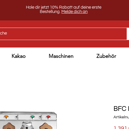
Hole dir jetzt 10% Rabatt auf deine erste
Bestellung.
Melde dich an
Kakao
Maschinen
Zubehör
BFC 
Artikel
1.391,