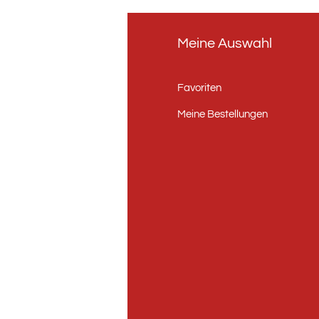
fo
Meine Auswahl
er uns
Favoriten
ntakt
Meine Bestellungen
andorte