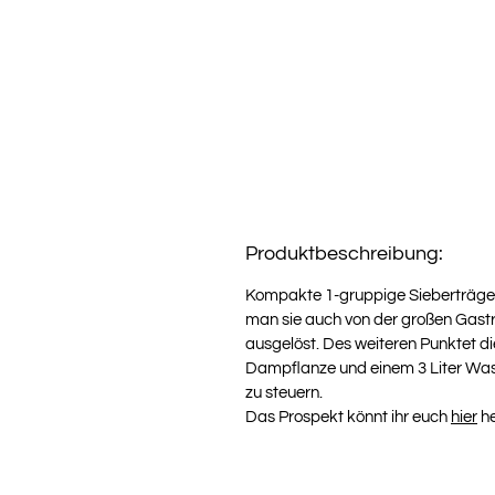
Produktbeschreibung:
Kompakte 1-gruppige Sieberträgerm
man sie auch von der großen Gast
ausgelöst. Des weiteren Punktet d
Dampflanze und einem 3 Liter Wasse
zu steuern.
Das Prospekt könnt ihr euch
hier
he