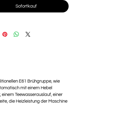
Sofortkauf
itionellen E61 Brühgruppe, wie
utomatisch mit einem Hebel
, einem Teewasserauslauf, einer
ite, die Heizleistung der Maschine