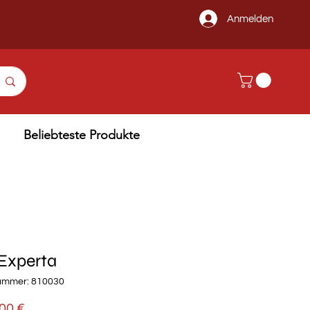
Anmelden
Beliebteste Produkte
Experta
nummer: 810030
Preis
00 €