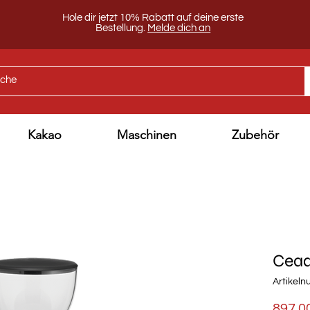
Hole dir jetzt 10% Rabatt auf deine erste
Bestellung.
Melde dich an
Kakao
Maschinen
Zubehör
Cead
Artikel
897,0