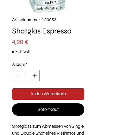
Artikelnummer: 130053
Shotglas Espresso
Preis
4,20 €
inkl. MwSt.
Anzahl
*
In den Warenkorb
Sofortkauf
Shotglass zum Abmessen von Single
und Double Shot eines Ristrettos und